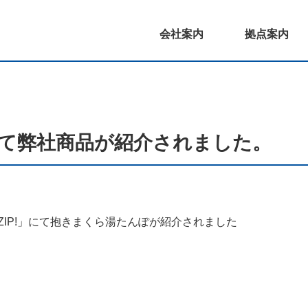
会社案内
拠点案内
て弊社商品が紹介されました。
IP!」にて
抱きまくら湯たんぽ
が紹介されました