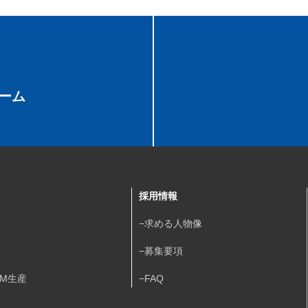
ーム
採用情報
−求める人物像
−募集要項
DM生産
−FAQ